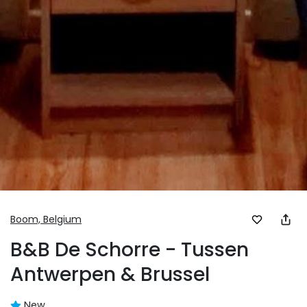
Boom,
Belgium
B&B De Schorre - Tussen
Antwerpen & Brussel
New