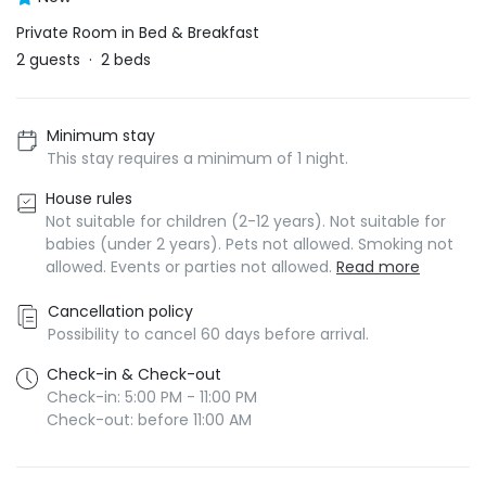
Private Room in Bed & Breakfast
2
guests
·
2
beds
Minimum stay
This stay requires a minimum of 1 night.
House rules
Not suitable for children (2-12 years). Not suitable for
babies (under 2 years). Pets not allowed. Smoking not
allowed. Events or parties not allowed.
Read more
Cancellation policy
Possibility to cancel 60 days before arrival.
Check-in & Check-out
Check-in: 5:00 PM - 11:00 PM
Check-out: before 11:00 AM