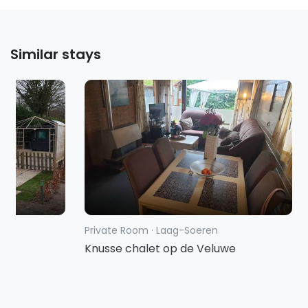
Similar stays
Private Room
·
Laag-Soeren
g
Knusse chalet op de Veluwe